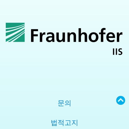
문의
법적고지