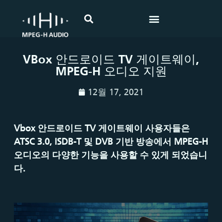
VBox 안드로이드 TV 게이트웨이,
MPEG-H 오디오 지원
12월 17, 2021
Vbox
안드로이드
TV
게이트웨이
사용자들은
ATSC 3.0, ISDB-T
및
DVB
기반
방송에서
MPEG-H
오디오의
다양한
기능을
사용할
수
있게
되었습니
다
.