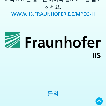
하세요.
WWW.IIS.FRAUNHOFER.DE/MPEG-H
문의