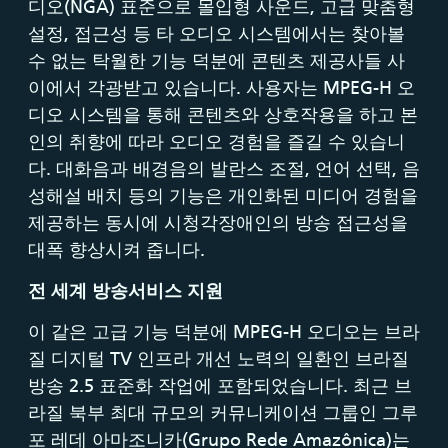
디오(NGA) 표준으로 몰입형 사운드, 고급 맞춤형
설정, 접근성 등 타 오디오 시스템에서는 찾아볼
수 없는 탁월한 기능 덕분에 콘텐츠 제공사들 사
이에서 각광받고 있습니다. 사용자는 MPEG-H 오
디오 시스템을 통해 콘텐츠와 상호작용을 하고 본
인의 취향에 따라 오디오 경험을 즐길 수 있습니
다. 대화음과 배경음의 발란스 조절, 언어 선택, 음
성해설 배치 등의 기능은 개인화된 미디어 경험을
제공하는 동시에 시청각장애인의 방송 접근성을
대폭 향상시켜 줍니다.
전
세계
방송서비스
지원
이 같은 고급 기능 덕분에 MPEG-H 오디오는 브라
질 디지털 TV 인프라 개선 노력의 일환인 브라질
방송 2.5 표준화 작업에 포함되었습니다. 최근 브
라질 북부 최대 규모의 커뮤니케이션 그룹인 그루
포 레데 아마조니카(Grupo Rede Amazônica)는