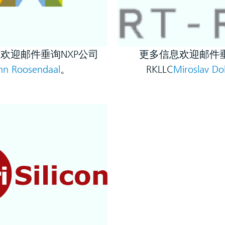
欢迎邮件垂询NXP公司
更多信息欢迎邮件垂
hn Roosendaal
。
RKLLC
Miroslav Do