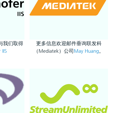
与我们取得
更多信息欢迎邮件垂询联发科
 IIS
（Mediatek）公司
May Huang
。