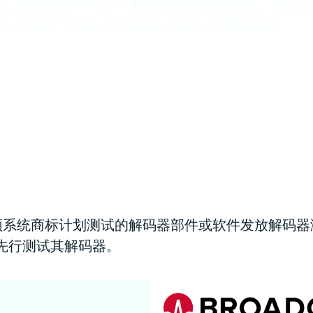
，旨在确保 MPEG-H 制作库得到正确实施。该计划
H 认证”工具，并可展示 MPEG-H 音频徽标。
音频系统商标计划测试的解码器部件或软件发放解码
先行测试其解码器。