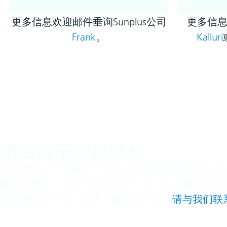
更多信息欢迎邮件垂询Sunplus公司
更多信
Frank
。
Kalluri
消费电子产品商标
消费者电子产品商标计划旨在帮助制造商有信心地将
播商的期望，并为消费者提供一致、高质量的音频体
显著展示其产品。如需了解更多信息，
请与我们联