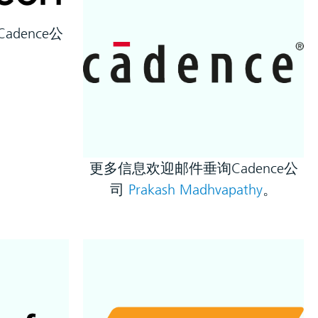
dence公
m
更多信息欢迎邮件垂询Cadence公
司
Prakash Madhvapathy
。