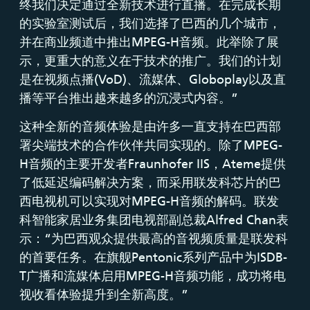
终我们决定通过全新技术进行直播。在完成长期
的实验室测试后，我们选择了巴西的几个城市，
并在商业频道中推出MPEG-H音频。此举除了展
示，更重大的意义在于技术的推广。我们的计划
是在视频点播(VoD)、流媒体、Globoplay以及直
播等平台推出越来越多的沉浸式内容。”
这种全新的音频体验是由许多一直支持在巴西部
署尖端技术的合作伙伴共同实现的。除了MPEG-
H音频的主要开发者Fraunhofer IIS，Ateme提供
了低延迟编码解决方案，而采用联发科芯片的巴
西电视机可以实现对MPEG-H音频的解码。联发
科智能家居业务集团电视部副总裁Alfred Chan表
示：“为巴西观众提供最高的音视频质量是联发科
的首要任务。在旗舰Pentonic系列产品中为ISDB-
T广播和流媒体启用MPEG-H音频功能，成功将电
视收看体验提升到全新高度。”