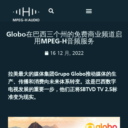
Globo在巴西三个州的免费商业频道启
用MPEG-H音频服务
16 12 月, 2022
拉美最大的媒体集团
Grupo Globo
推动媒体的生
产、传播和消费向未来体系转变。这是巴西数字
电视发展的重要一步，他们正将
SBTVD TV 2.5
标
准变为现实。