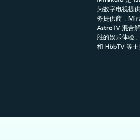
为数字电视提
务提供商，Mi
AstroTV
胜的娱乐体验。 As
和 HbbTV 