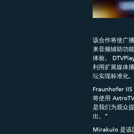
该合作将使广
来音频辅助功
体验。 DTVPla
利用扩展媒体播放器
坛实现标准化
Fraunhofer 
将使用 Astr
是我们为观众提
出。”
Mirakulo