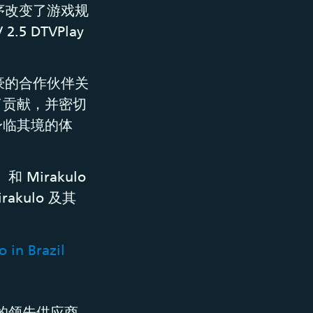
用程序改变了游戏规
 DTVPlay
非常自豪的合作伙伴关
了贡献，并密切
身临其境的体
和 Mirakulo
akulo 及其
 in Brazil
决方案的领先供应商。