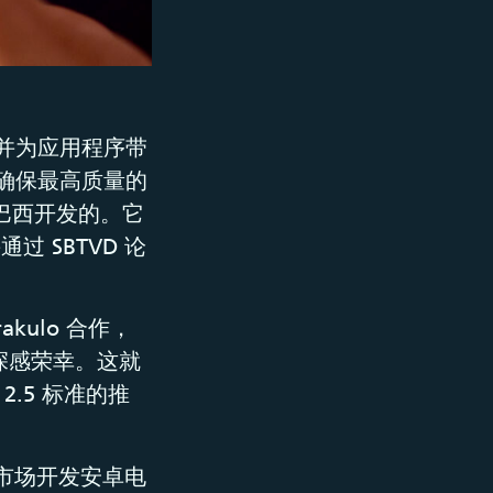
并为应用程序带
确保最高质量的
联合在巴西开发的。它
通过 SBTVD 论
rakulo 合作，
们深感荣幸。这就
.5 标准的推
巴西市场开发安卓电