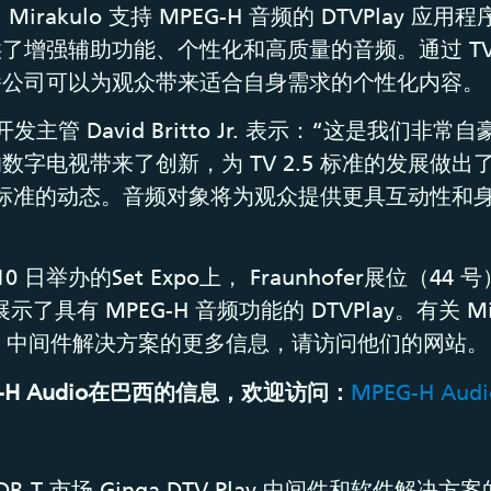
irakulo 支持 MPEG-H 音频的 DTVPlay 应
增强辅助功能、个性化和高质量的音频。通过 TV 2.5
播公司可以为观众带来适合自身需求的个性化内容。
产品开发主管 David Britto Jr. 表示：“这是我们
数字电视带来了创新，为 TV 2.5 标准的发展做出
3.0 标准的动态。音频对象将为观众提供更具互动性和
10 日举办的Set Expo上， Fraunhofer展位（44 号）
示了具有 MPEG-H 音频功能的 DTVPlay。有关 Mir
V Play 中间件解决方案的更多信息，请访问他们的网站。
-H Audio在巴西的信息，欢迎访问：
MPEG-H Audio
 ISDB-T 市场 Ginga DTV Play 中间件和软件解