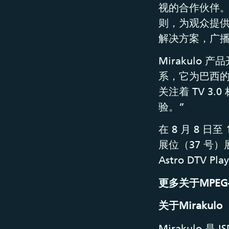
视的合作伙伴。 M
则，为观众提供了
解决方案，广
Mirakulo 
系，它为巴西的
关注着 TV 
验。”
在 8 月 8 日至 
展位（37 号）展
Astro DT
更多关于MPEG
关于
Mirakulo
Mirakulo 是