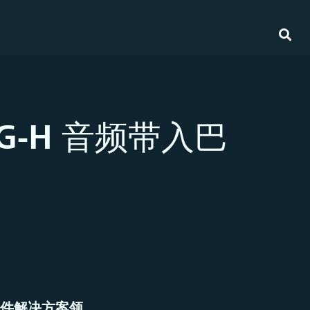
MPEG-H 音频带入巴
视软件解决方案领